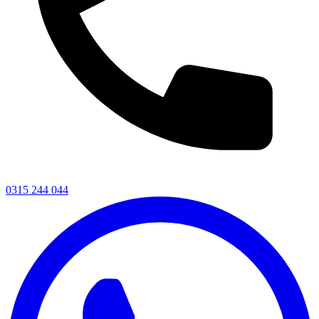
0315 244 044