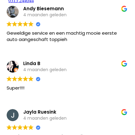
0315 244044
Andy Biesemann
4 maanden geleden
Geweldige service en een machtig mooie eerste
auto aangeschaft toppieh
Linda B
4 maanden geleden
Super!!!!
Jayla Ruesink
4 maanden geleden