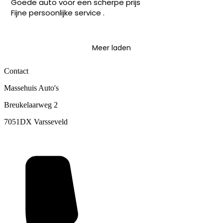
Goede auto voor een scherpe prijs
Fijne persoonlijke service .
Meer laden
0315 244044
Contact
Massehuis Auto's
Breukelaarweg 2
7051DX Varsseveld