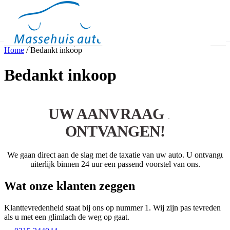
Home
/
Bedankt inkoop
Occasions
Meer
Bedankt inkoop
Binnen kijken
Proefrit
Contact
UW AANVRAAG IS
ONTVANGEN!
We gaan direct aan de slag met de taxatie van uw auto. U ontvangt
uiterlijk binnen 24 uur een passend voorstel van ons.
Wat onze klanten zeggen
Klanttevredenheid staat bij ons op nummer 1. Wij zijn pas tevreden
als u met een glimlach de weg op gaat.