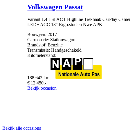
Volkswagen Passat
Variant 1.4 TSI ACT Highline Trekhaak CarPlay Came
LED+ ACC 18" Ergo.stoelen Nwe APK
Bouwjaar:
2017
Carrosserie:
Stationwagon
Brandstof:
Benzine
Transmissie:
Handgeschakeld
Kilometerstand:
188.642 km
€ 12.450,-
Bekijk occasion
Bekijk alle occasions