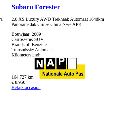
Subaru Forester
ra
2.0 XS Luxury AWD Trekhaak Automaat 164dkm
Panoramadak Cruise Clima Nwe APK
Bouwjaar:
2009
Carrosserie:
SUV
Brandstof:
Benzine
Transmissie:
Automaat
Kilometerstand:
164.727 km
€ 8.950,-
Bekijk occasion