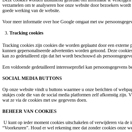
verzamelen om te analyseren hoe onze website door bezoekers wordt g
goede werking van de website.
Voor meer informatie over hoe Google omgaat met uw persoonsgegeve
Tracking cookies
Tracking cookies zijn cookies die worden geplaatst door een externe pa
kunnen gepersonaliseerde advertenties worden getoond. Deze cookies 
kan zo gedetailleerd zijn dat het wordt beschouwd als persoonsgegeve
Een voldoende gedetailleerd interesseprofiel kan persoonsgegevens be
SOCIAL MEDIA BUTTONS
Op onze website vindt u buttons waarmee u onze berichten of webpagi
stukjes code die van de social media platformen zelf afkomstig zijn.
wat ze via de cookies met uw gegevens doen.
BEHEER VAN COOKIES
U kunt op ieder moment cookies uitschakelen of verwijderen via de i
“Voorkeuren”. Houd er wel rekening mee dat zonder cookies onze webs