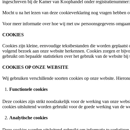
ingeschreven bij de Kamer van Koophandel onder registratienummer
Mocht u na het lezen van deze cookieverklaring nog vragen hebben o
Voor meer informatie over hoe wij met uw persoonsgegevens omgaan,
COOKIES
Cookies zijn kleine, eenvoudige tekstbestanden die worden geplaatst 
volgend bezoek aan onze website herkennen. Cookies zorgen er bijv
gebruikt om bepaalde statistieken over het gebruik van de website bij
COOKIES OP ONZE WEBSITE
Wij gebruiken verschillende soorten cookies op onze website. Hierond
Functionele cookies
Deze cookies zijn strikt noodzakelijk voor de werking van onze websi
cookies uitsluitend worden gebruikt voor de goede werking van de webs
Analytische cookies
Deze cookies worden uitsluitend gebruikt om informatie te verkrijge