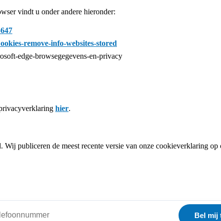
owser vindt u onder andere hieronder:
5647
Cookies-remove-info-websites-stored
crosoft-edge-browsegegevens-en-privacy
privacyverklaring
hier
.
d. Wij publiceren de meest recente versie van onze cookieverklaring op