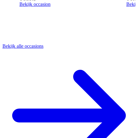
Bekijk occasion
Bekij
Bekijk alle occasions