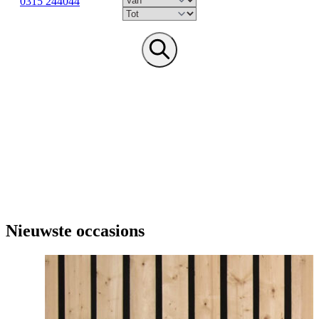
0315 244044
Nieuwste occasions