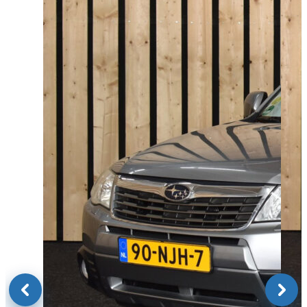
0315 244044