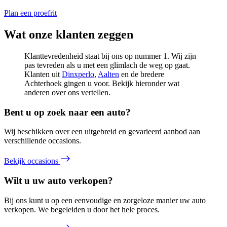
Plan een proefrit
Wat onze klanten zeggen
Klanttevredenheid staat bij ons op nummer 1. Wij zijn
pas tevreden als u met een glimlach de weg op gaat.
Klanten uit
Dinxperlo
,
Aalten
en de bredere
Achterhoek gingen u voor. Bekijk hieronder wat
anderen over ons vertellen.
Bent u op zoek naar een auto?
Wij beschikken over een uitgebreid en gevarieerd aanbod aan
verschillende occasions.
Bekijk occasions
Wilt u uw auto verkopen?
Bij ons kunt u op een eenvoudige en zorgeloze manier uw auto
verkopen. We begeleiden u door het hele proces.