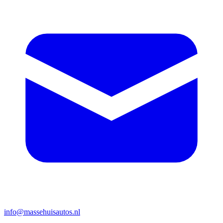
info@massehuisautos.nl