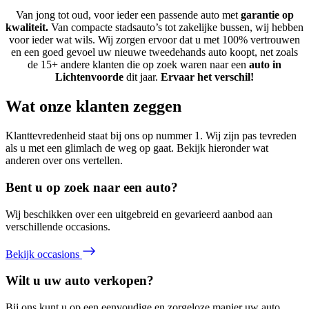
Van jong tot oud, voor ieder een passende auto met
garantie op
kwaliteit.
Van compacte stadsauto’s tot zakelijke bussen, wij hebben
voor ieder wat wils. Wij zorgen ervoor dat u met 100% vertrouwen
en een goed gevoel uw nieuwe tweedehands auto koopt, net zoals
de 15+ andere klanten die op zoek waren naar een
auto in
Lichtenvoorde
dit jaar.
Ervaar het verschil!
Wat onze klanten zeggen
Klanttevredenheid staat bij ons op nummer 1. Wij zijn pas tevreden
als u met een glimlach de weg op gaat. Bekijk hieronder wat
anderen over ons vertellen.
Bent u op zoek naar een auto?
Wij beschikken over een uitgebreid en gevarieerd aanbod aan
verschillende occasions.
Bekijk occasions
Wilt u uw auto verkopen?
Bij ons kunt u op een eenvoudige en zorgeloze manier uw auto