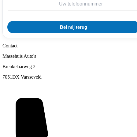
Contact
Massehuis Auto's
Breukelaarweg 2
7051DX Varsseveld