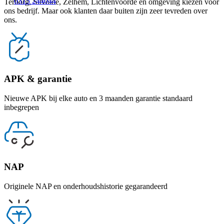
0315 244044
Terborg, Silvolde, Zelhem, Lichtenvoorde en omgeving kiezen voor
ons bedrijf. Maar ook klanten daar buiten zijn zeer tevreden over
ons.
APK & garantie
Nieuwe APK bij elke auto en 3 maanden garantie standaard
inbegrepen
NAP
Originele NAP en onderhoudshistorie gegarandeerd