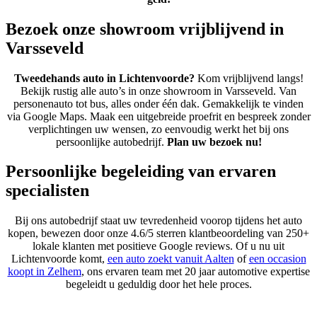
Bezoek onze showroom vrijblijvend in
Varsseveld
Tweedehands auto in Lichtenvoorde?
Kom vrijblijvend langs!
Bekijk rustig alle auto’s in onze showroom in Varsseveld. Van
personenauto tot bus, alles onder één dak. Gemakkelijk te vinden
via Google Maps. Maak een uitgebreide proefrit en bespreek zonder
verplichtingen uw wensen, zo eenvoudig werkt het bij ons
persoonlijke autobedrijf.
Plan uw bezoek nu!
Persoonlijke begeleiding van ervaren
specialisten
Bij ons autobedrijf staat uw tevredenheid voorop tijdens het auto
kopen, bewezen door onze 4.6/5 sterren klantbeoordeling van 250+
lokale klanten met positieve Google reviews. Of u nu uit
Lichtenvoorde komt,
een auto zoekt vanuit Aalten
of
een occasion
koopt in Zelhem
, ons ervaren team met 20 jaar automotive expertise
begeleidt u geduldig door het hele proces.