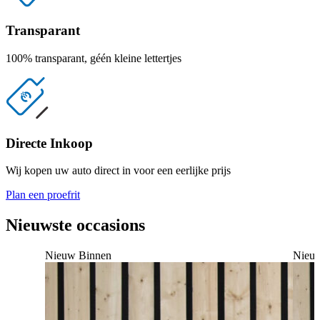
Transparant
100% transparant, géén kleine lettertjes
0315 244044
Directe Inkoop
Wij kopen uw auto direct in voor een eerlijke prijs
Plan een proefrit
Nieuwste occasions
Nieuw Binnen
Nieu