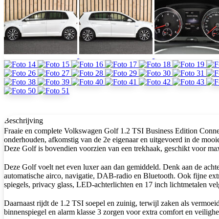
Beschrijving
Fraaie en complete Volkswagen Golf 1.2 TSI Business Edition Con
onderhouden, afkomstig van de 2e eigenaar en uitgevoerd in de mooie p
Deze Golf is bovendien voorzien van een trekhaak, geschikt voor ma
Deze Golf voelt net even luxer aan dan gemiddeld. Denk aan de achteru
automatische airco, navigatie, DAB-radio en Bluetooth. Ook fijne extr
spiegels, privacy glass, LED-achterlichten en 17 inch lichtmetalen v
Daarnaast rijdt de 1.2 TSI soepel en zuinig, terwijl zaken als vermoe
binnenspiegel en alarm klasse 3 zorgen voor extra comfort en veilighe