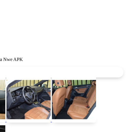
era Nwe APK