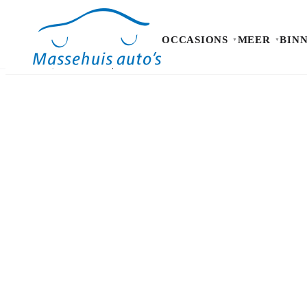
OCCASIONS
MEER
BIN
Occasions
Meer
Binnen kijken
Proefrit
Contact