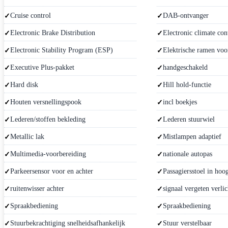
Cruise control
DAB-ontvanger
Electronic Brake Distribution
Electronic climate con
Electronic Stability Program (ESP)
Elektrische ramen voo
Executive Plus-pakket
handgeschakeld
Hard disk
Hill hold-functie
Houten versnellingspook
incl boekjes
Lederen/stoffen bekleding
Lederen stuurwiel
Metallic lak
Mistlampen adaptief
Multimedia-voorbereiding
nationale autopas
Parkeersensor voor en achter
Passagiersstoel in hoog
ruitenwisser achter
signaal vergeten verlic
Spraakbediening
Spraakbediening
Stuurbekrachtiging snelheidsafhankelijk
Stuur verstelbaar