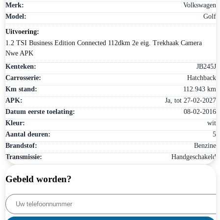
Merk:
Volkswagen
Model:
Golf
Uitvoering:
1.2 TSI Business Edition Connected 112dkm 2e eig. Trekhaak Camera
Nwe APK
Kenteken:
JB245J
Carrosserie:
Hatchback
Km stand:
112.943 km
APK:
Ja, tot 27-02-2027
Datum eerste toelating:
08-02-2016
Kleur:
wit
Aantal deuren:
5
Brandstof:
Benzine
Transmissie:
Handgeschakeld
Gebeld worden?