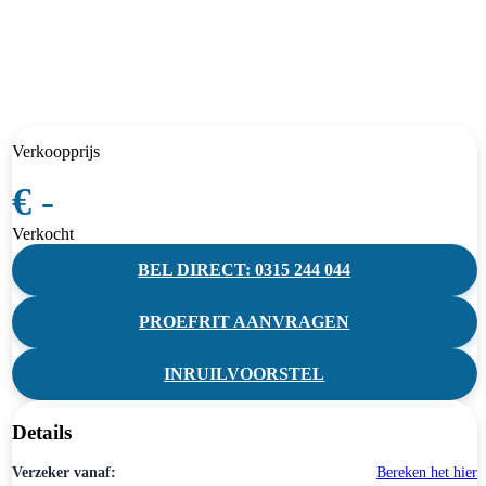
Verkoopprijs
€ -
Verkocht
BEL DIRECT: 0315 244 044
PROEFRIT AANVRAGEN
INRUILVOORSTEL
Details
Verzeker vanaf:
Bereken het hier