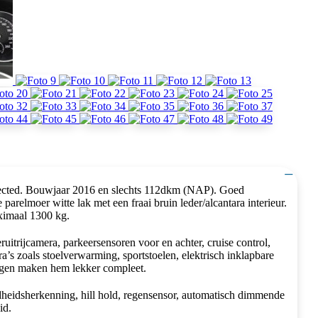
−
nected. Bouwjaar 2016 en slechts 112dkm (NAP). Goed
arelmoer witte lak met een fraai bruin leder/alcantara interieur.
ximaal 1300 kg.
itrijcamera, parkeersensoren voor en achter, cruise control,
a’s zoals stoelverwarming, sportstoelen, elektrisch inklapbare
elgen maken hem lekker compleet.
idheidsherkenning, hill hold, regensensor, automatisch dimmende
id.