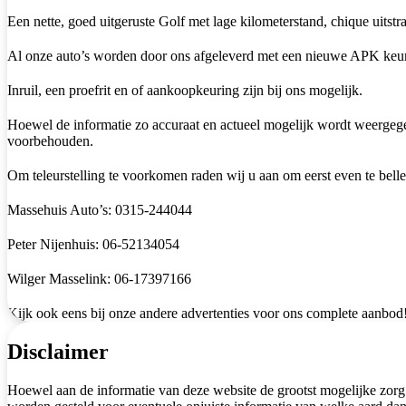
Een nette, goed uitgeruste Golf met lage kilometerstand, chique uitstr
Al onze auto’s worden door ons afgeleverd met een nieuwe APK keu
Inruil, een proefrit en of aankoopkeuring zijn bij ons mogelijk.
Hoewel de informatie zo accuraat en actueel mogelijk wordt weergegeve
voorbehouden.
Om teleurstelling te voorkomen raden wij u aan om eerst even te belle
Massehuis Auto’s: 0315-244044
Peter Nijenhuis: 06-52134054
Wilger Masselink: 06-17397166
Kijk ook eens bij onze andere advertenties voor ons complete aanbod
Disclaimer
Hoewel aan de informatie van deze website de grootst mogelijke zorg