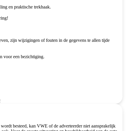
aling en praktische trekhaak.
ring!
n, zijn wijzigingen of fouten in de gegevens te allen tijde
n voor een bezichtiging.
!
 wordt besteed, kan VWE of de adverteerder niet aansprakelijk