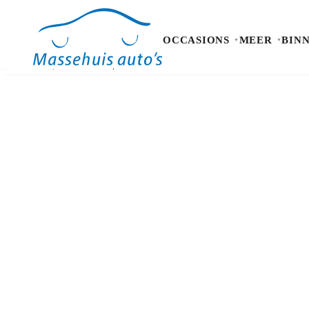
OCCASIONS
MEER
BIN
Occasions
Meer
Binnen kijken
Proefrit
Contact