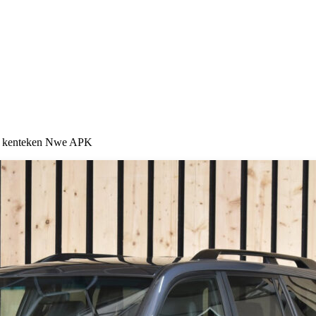
l kenteken Nwe APK