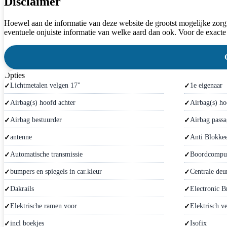
Disclaimer
Hoewel aan de informatie van deze website de grootst mogelijke zorg
eventuele onjuiste informatie van welke aard dan ook. Voor de exacte
Opties
Lichtmetalen velgen 17"
1e eigenaar
Airbag(s) hoofd achter
Airbag(s) ho
Airbag bestuurder
Airbag passa
antenne
Anti Blokke
Automatische transmissie
Boordcompu
bumpers en spiegels in car.kleur
Centrale deu
Dakrails
Electronic B
Elektrische ramen voor
Elektrisch ve
incl boekjes
Isofix