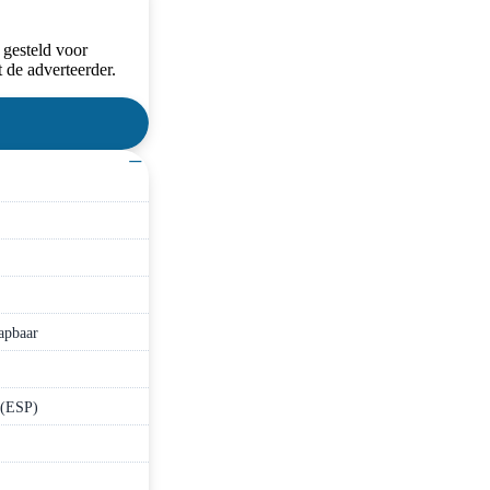
 gesteld voor
 de adverteerder.
−
lapbaar
 (ESP)