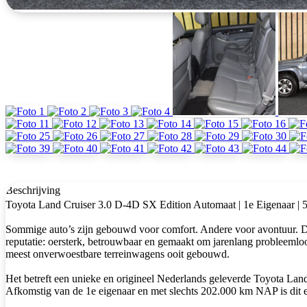
Beschrijving
Toyota Land Cruiser 3.0 D-4D SX Edition Automaat | 1e Eigenaar | 5
Sommige auto’s zijn gebouwd voor comfort. Andere voor avontuur. De 
reputatie: oersterk, betrouwbaar en gemaakt om jarenlang probleemloo
meest onverwoestbare terreinwagens ooit gebouwd.
Het betreft een unieke en origineel Nederlands geleverde Toyota Land
Afkomstig van de 1e eigenaar en met slechts 202.000 km NAP is dit ee