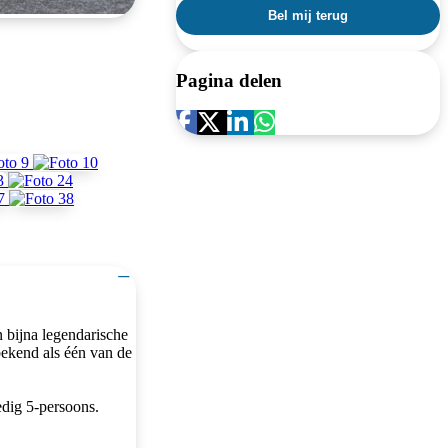
Pagina delen
−
 bijna legendarische
bekend als één van de
edig 5-persoons.