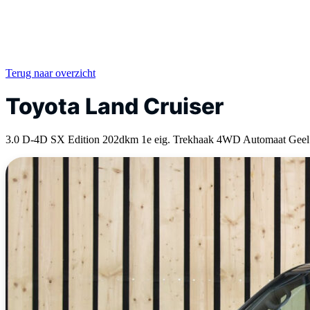
Terug naar overzicht
Toyota Land Cruiser
3.0 D-4D SX Edition 202dkm 1e eig. Trekhaak 4WD Automaat Gee