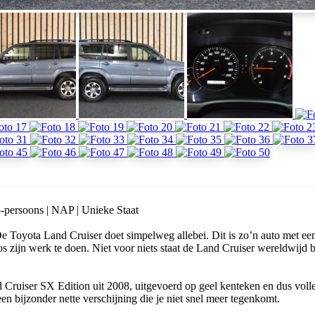
-persoons | NAP | Unieke Staat
Toyota Land Cruiser doet simpelweg allebei. Dit is zo’n auto met een
s zijn werk te doen. Niet voor niets staat de Land Cruiser wereldwijd 
 Cruiser SX Edition uit 2008, uitgevoerd op geel kenteken en dus voll
n bijzonder nette verschijning die je niet snel meer tegenkomt.