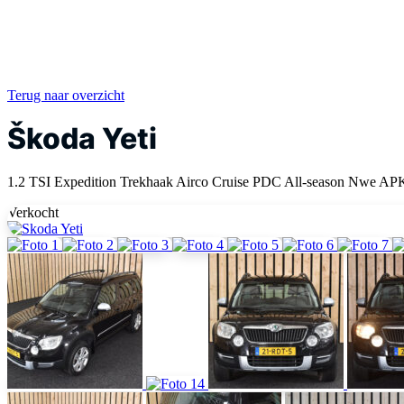
Terug naar overzicht
Škoda Yeti
1.2 TSI Expedition Trekhaak Airco Cruise PDC All-season Nwe AP
Verkocht