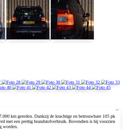
−
17.000 km gereden. Dankzij de krachtige en betrouwbare 105 pk
erd met een prettig brandstofverbruik. Bovendien is hij voorzien
ag worden.