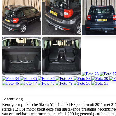
Beschrijving
Keurige en praktische Skoda Yeti 1.2 TSI Expedition uit 2011 met 2
sterke 1.2 TSI-motor biedt deze Yeti uitstekende prestaties gecombine
van een trekhaak waarmee maar liefst 1.200 kg geremd getrokken m