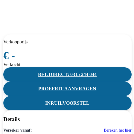
Verkoopprijs
€ -
Verkocht
BEL DIRECT: 0315 244 044
PROEFRIT AANVRAGEN
INRUILVOORSTEL
Details
Verzeker vanaf:
Bereken het hier