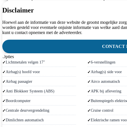
Disclaimer
Hoewel aan de informatie van deze website de grootst mogelijke zorg
worden gesteld voor eventuele onjuiste informatie van welke aard dan
kunt u contact opnemen met de adverteerder.
CONTACT
Opties
Lichtmetalen velgen 17"
6-versnellingen
Airbag(s) hoofd voor
Airbag(s) side voor
Airbag passagier
Airco automatisch
Anti Blokkeer Systeem (ABS)
APK bij aflevering
Boordcomputer
Buitenspiegels elektris
Centrale deurvergrendeling
Cruise control
Dimlichten automatisch
Elektrische ramen voo