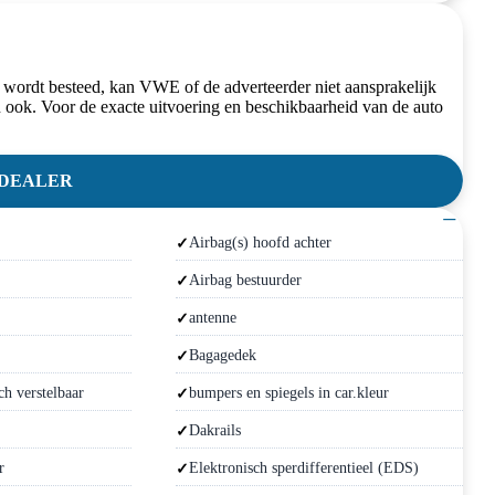
 wordt besteed, kan VWE of de adverteerder niet aansprakelijk
 ook. Voor de exacte uitvoering en beschikbaarheid van de auto
 DEALER
−
Airbag(s) hoofd achter
Airbag bestuurder
antenne
Bagagedek
ch verstelbaar
bumpers en spiegels in car.kleur
Dakrails
r
Elektronisch sperdifferentieel (EDS)