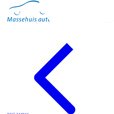
Occasions
Meer
Binnen kijken
Proefrit
Contact