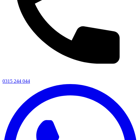
0315 244 044