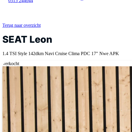
0315 244044
Terug naar overzicht
SEAT Leon
1.4 TSI Style 142dkm Navi Cruise Clima PDC 17" Nwe APK
Verkocht