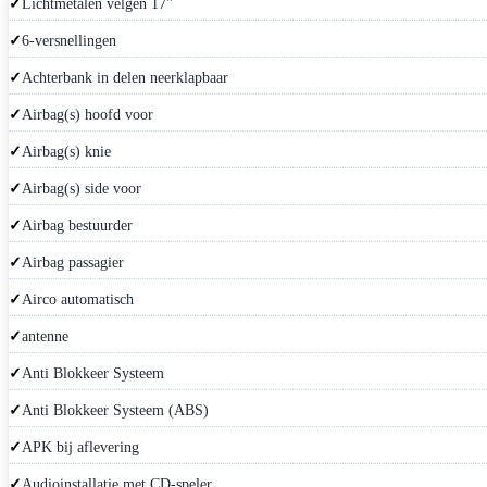
Lichtmetalen velgen 17"
6-versnellingen
Achterbank in delen neerklapbaar
Airbag(s) hoofd voor
Airbag(s) knie
Airbag(s) side voor
Airbag bestuurder
Airbag passagier
Airco automatisch
antenne
Anti Blokkeer Systeem
Anti Blokkeer Systeem (ABS)
APK bij aflevering
Audioinstallatie met CD-speler