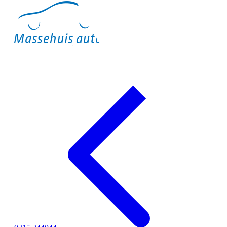
Occasions
Meer
Binnen kijken
Proefrit
Contact