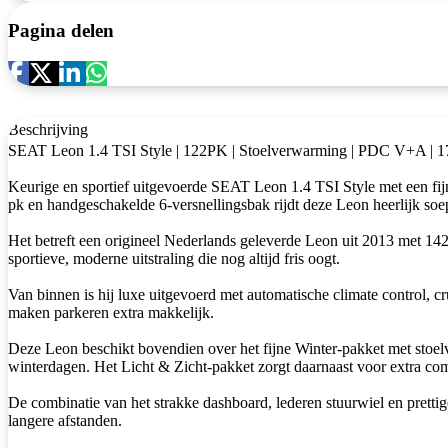
Pagina delen
Beschrijving
SEAT Leon 1.4 TSI Style | 122PK | Stoelverwarming | PDC V+A | 1
Keurige en sportief uitgevoerde SEAT Leon 1.4 TSI Style met een fijne
pk en handgeschakelde 6-versnellingsbak rijdt deze Leon heerlijk soepel
Het betreft een origineel Nederlands geleverde Leon uit 2013 met 142
sportieve, moderne uitstraling die nog altijd fris oogt.
Van binnen is hij luxe uitgevoerd met automatische climate control, c
maken parkeren extra makkelijk.
Deze Leon beschikt bovendien over het fijne Winter-pakket met stoel
winterdagen. Het Licht & Zicht-pakket zorgt daarnaast voor extra co
De combinatie van het strakke dashboard, lederen stuurwiel en prettig
langere afstanden.