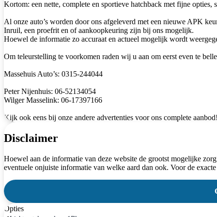
Kortom: een nette, complete en sportieve hatchback met fijne opties, s
Al onze auto’s worden door ons afgeleverd met een nieuwe APK keu
Inruil, een proefrit en of aankoopkeuring zijn bij ons mogelijk.
Hoewel de informatie zo accuraat en actueel mogelijk wordt weergegev
Om teleurstelling te voorkomen raden wij u aan om eerst even te belle
Massehuis Auto’s: 0315-244044
Peter Nijenhuis: 06-52134054
Wilger Masselink: 06-17397166
Kijk ook eens bij onze andere advertenties voor ons complete aanbod
Disclaimer
Hoewel aan de informatie van deze website de grootst mogelijke zorg
eventuele onjuiste informatie van welke aard dan ook. Voor de exacte
Opties