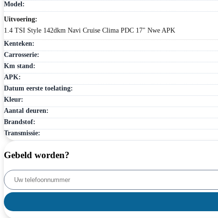
Model:
Uitvoering:
1.4 TSI Style 142dkm Navi Cruise Clima PDC 17" Nwe APK
Kenteken:
Carrosserie:
Km stand:
APK:
Datum eerste toelating:
Kleur:
Aantal deuren:
Brandstof:
Transmissie:
Gebeld worden?