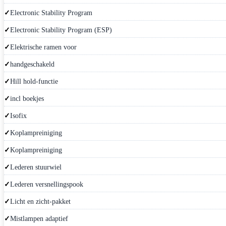
Electronic Stability Program
Electronic Stability Program (ESP)
Elektrische ramen voor
handgeschakeld
Hill hold-functie
incl boekjes
Isofix
Koplampreiniging
Koplampreiniging
Lederen stuurwiel
Lederen versnellingspook
Licht en zicht-pakket
Mistlampen adaptief