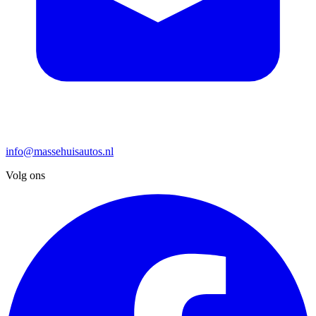
info@massehuisautos.nl
Volg ons