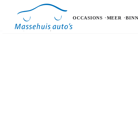
OCCASIONS
MEER
BIN
Occasions
Meer
Binnen kijken
Proefrit
Contact