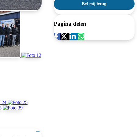
Pagina delen
−