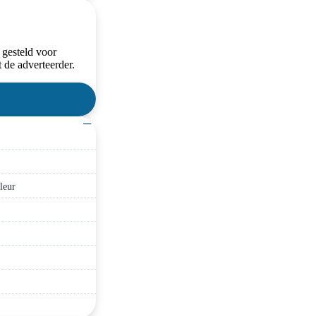
 gesteld voor
 de adverteerder.
−
kleur