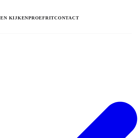
NEN KIJKEN
PROEFRIT
CONTACT