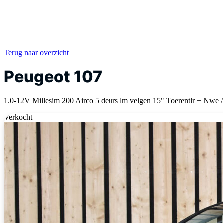
Terug naar overzicht
Peugeot 107
1.0-12V Millesim 200 Airco 5 deurs lm velgen 15" Toerentlr + Nwe
Verkocht