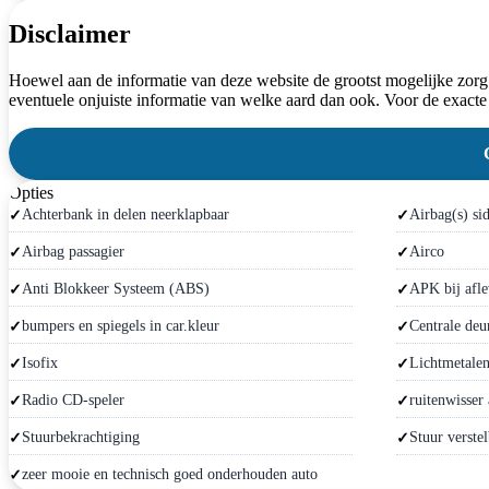
Disclaimer
Hoewel aan de informatie van deze website de grootst mogelijke zorg
eventuele onjuiste informatie van welke aard dan ook. Voor de exacte
Opties
Achterbank in delen neerklapbaar
Airbag(s) si
Airbag passagier
Airco
Anti Blokkeer Systeem (ABS)
APK bij afle
bumpers en spiegels in car.kleur
Centrale deu
Isofix
Lichtmetalen
Radio CD-speler
ruitenwisser 
Stuurbekrachtiging
Stuur verste
zeer mooie en technisch goed onderhouden auto