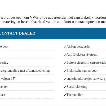
 wordt besteed, kan VWE of de adverteerder niet aansprakelijk worden
 uitvoering en beschikbaarheid van de auto kunt u contact opnemen met
CONTACT DEALER
de voor
Airbag bestuurder
Anti Blokkeer Systeem
vering
Buitenspiegels in carrosserie
rvergrendeling met afstandsbediening
Elektrische ramen voor
 velgen 15"
onderhoudsboekjes aanwezig
achter
Startblokkering
lbaar
Toerenteller