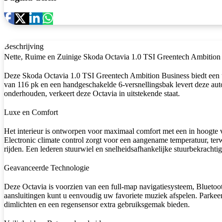
Beschrijving
Nette, Ruime en Zuinige Skoda Octavia 1.0 TSI Greentech Ambition 
Deze Skoda Octavia 1.0 TSI Greentech Ambition Business biedt een ui
van 116 pk en een handgeschakelde 6-versnellingsbak levert deze auto
onderhouden, verkeert deze Octavia in uitstekende staat.
Luxe en Comfort
Het interieur is ontworpen voor maximaal comfort met een in hoogte ve
Electronic climate control zorgt voor een aangename temperatuur, ter
rijden. Een lederen stuurwiel en snelheidsafhankelijke stuurbekracht
Geavanceerde Technologie
Deze Octavia is voorzien van een full-map navigatiesysteem, Bluet
aansluitingen kunt u eenvoudig uw favoriete muziek afspelen. Parkee
dimlichten en een regensensor extra gebruiksgemak bieden.