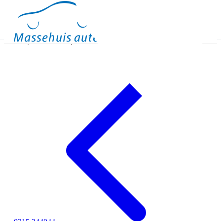
Occasions
Meer
Binnen kijken
Proefrit
Contact