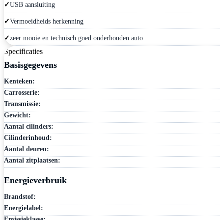
USB aansluiting
Vermoeidheids herkenning
zeer mooie en technisch goed onderhouden auto
Specificaties
Basisgegevens
Kenteken:
Carrosserie:
Transmissie:
Gewicht:
Aantal cilinders:
Cilinderinhoud:
Aantal deuren:
Aantal zitplaatsen:
Energieverbruik
Brandstof:
Energielabel:
Emissieklasse: