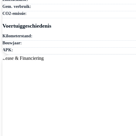
Gem. verbruik:
CO2-emissie:
Voertuiggeschiedenis
Kilometerstand:
Bouwjaar:
APK:
Lease & Financiering