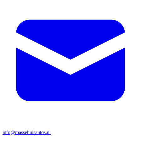
info@massehuisautos.nl