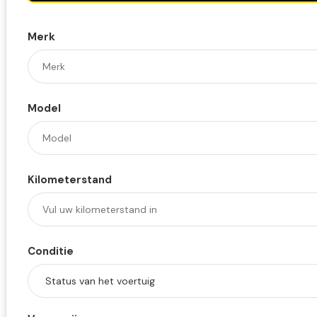
Merk
Model
Kilometerstand
Conditie