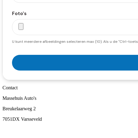
Foto's
U kunt meerdere afbeeldingen selecteren max (10). Als u de "Ctrl-toets
Contact
Massehuis Auto's
Breukelaarweg 2
7051DX Varsseveld