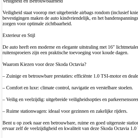
Veiligheid en Betrouwbaarheid
Veiligheid staat voorop met uitgebreide airbags rondom (inclusief kni
bevestigingen maken de auto kindvriendelijk, en het bandenspannings
zorgen voor optimale zichtbaarheid.
Exterieur en Stijl
De auto heeft een moderne en elegante uitstraling met 16″ lichtmeta
ruitensproeiers zijn een praktische toevoeging voor koude dagen.
Waarom Kiezen voor deze Skoda Octavia?
– Zuinige en betrouwbare prestaties: efficiënte 1.0 TSI-motor en dea
– Comfort en luxe: climate control, navigatie en verstelbare stoelen.
– Veilig en veelzijdig: uitgebreide veiligheidsopties en parkeersensore
– Ruime stationwagen: ideaal voor gezinnen en zakelijke rijders.
Bent u op zoek naar een betrouwbare, ruime en goed uitgeruste stati
ervaar zelf de veelzijdigheid en kwaliteit van deze Skoda Octavia 1.