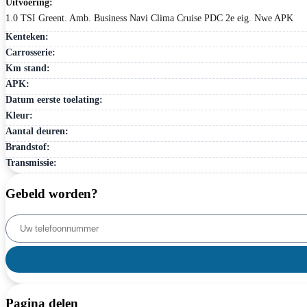
Uitvoering:
1.0 TSI Greent. Amb. Business Navi Clima Cruise PDC 2e eig. Nwe APK
Kenteken:
Carrosserie:
Km stand:
APK:
Datum eerste toelating:
Kleur:
Aantal deuren:
Brandstof:
Transmissie:
Gebeld worden?
Pagina delen