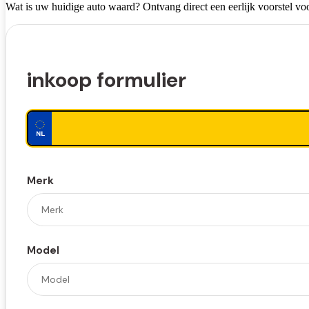
Wat is uw huidige auto waard? Ontvang direct een eerlijk voorstel voo
inkoop formulier
Merk
Model