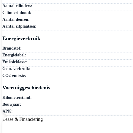
Aantal cilinders:
Cilinderinhoud:
Aantal deuren:
Aantal zitplaatsen:
Energieverbruik
Brandstof:
Energielabel:
Emissieklasse:
Gem. verbruik:
CO2-emissie:
Voertuiggeschiedenis
Kilometerstand:
Bouwjaar:
APK:
Lease & Financiering