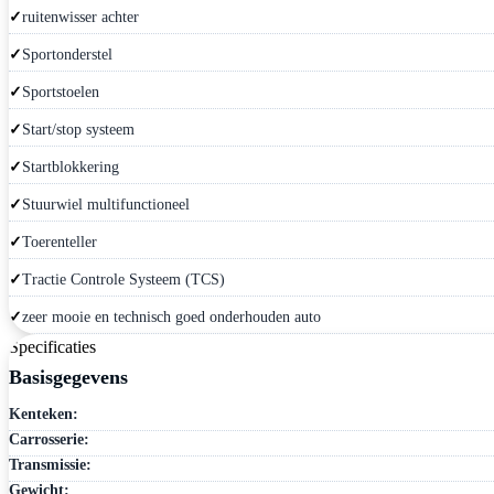
ruitenwisser achter
Sportonderstel
Sportstoelen
Start/stop systeem
Startblokkering
Stuurwiel multifunctioneel
Toerenteller
Tractie Controle Systeem (TCS)
zeer mooie en technisch goed onderhouden auto
Specificaties
Basisgegevens
Kenteken:
Carrosserie:
Transmissie:
Gewicht: