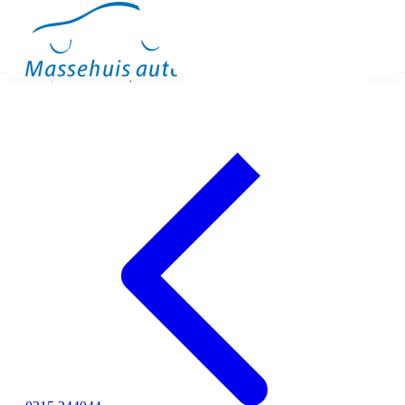
Occasions
Meer
Binnen kijken
Proefrit
Contact