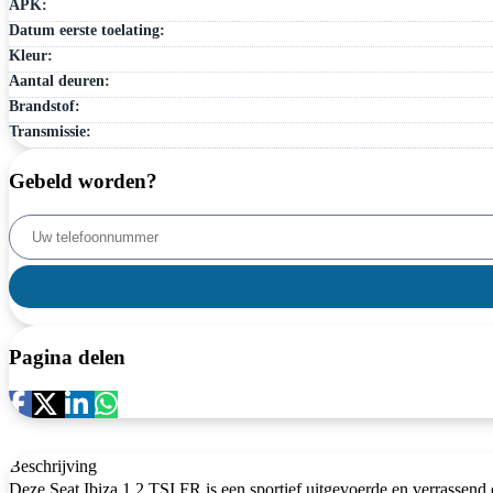
APK:
Datum eerste toelating:
Kleur:
Aantal deuren:
Brandstof:
Transmissie:
Gebeld worden?
Pagina delen
Beschrijving
Deze Seat Ibiza 1.2 TSI FR is een sportief uitgevoerde en verrassend