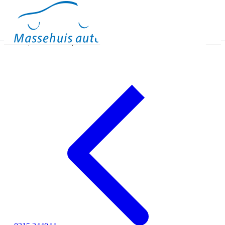
Occasions
Meer
Binnen kijken
Proefrit
Contact