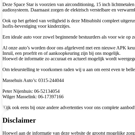
Deze Space Star is voorzien van airconditioning, 15 inch lichtmetalen 
audiosysteem. Daarnaast zorgen de elektrisch verstelbare en verwarmb
Ook op het gebied van veiligheid is deze Mitsubishi compleet uitger
Isofix-bevestiging voor kinderzitjes.
Een ideale auto voor zowel beginnende bestuurders als voor wie op z
Al onze auto’s worden door ons afgeleverd met een nieuwe APK keu
Inruil, een proefrit en of aankoopkeuring zijn bij ons mogelijk.
Hoewel de informatie zo accuraat en actueel mogelijk wordt weergegev
Om teleurstelling te voorkomen raden wij u aan om eerst even te belle
Massehuis Auto’s: 0315-244044
Peter Nijenhuis: 06-52134054
Wilger Masselink: 06-17397166
Kijk ook eens bij onze andere advertenties voor ons complete aanbod
Disclaimer
Hoewel aan de informatie van deze website de grootst mogelijke zorg