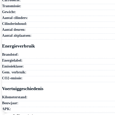
Carrosserie:
Transmissie:
Gewicht:
Aantal cilinders:
Cilinderinhoud:
Aantal deuren:
Aantal zitplaatsen:
Energieverbruik
Brandstof:
Energielabel:
Emissieklasse:
Gem. verbruik:
CO2-emissie:
Voertuiggeschiedenis
Kilometerstand:
Bouwjaar:
APK: