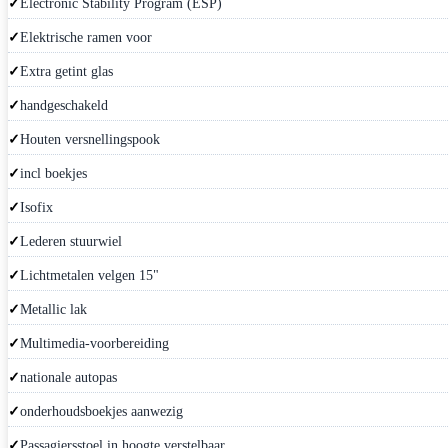
Electronic Stability Program (ESP)
Elektrische ramen voor
Extra getint glas
handgeschakeld
Houten versnellingspook
incl boekjes
Isofix
Lederen stuurwiel
Lichtmetalen velgen 15"
Metallic lak
Multimedia-voorbereiding
nationale autopas
onderhoudsboekjes aanwezig
Passagiersstoel in hoogte verstelbaar