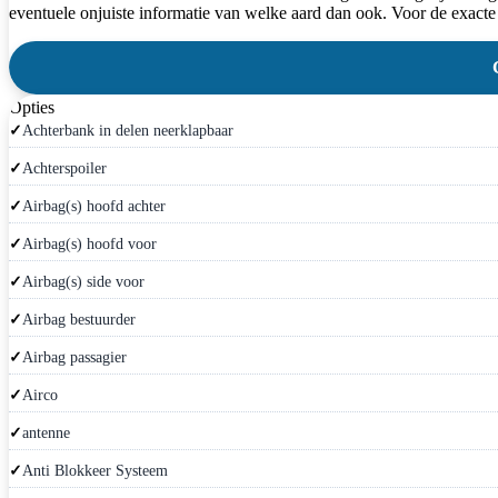
eventuele onjuiste informatie van welke aard dan ook. Voor de exacte
Opties
Achterbank in delen neerklapbaar
Achterspoiler
Airbag(s) hoofd achter
Airbag(s) hoofd voor
Airbag(s) side voor
Airbag bestuurder
Airbag passagier
Airco
antenne
Anti Blokkeer Systeem