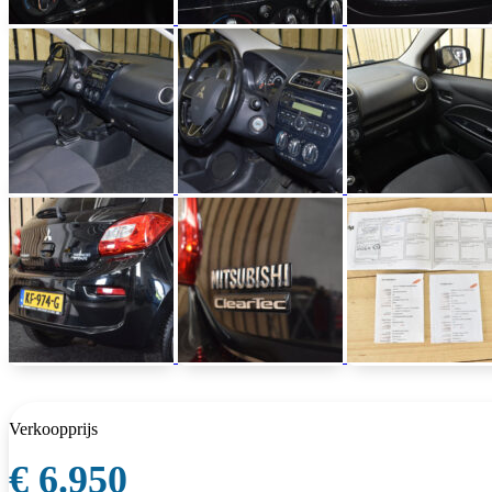
Verkoopprijs
€ 6.950